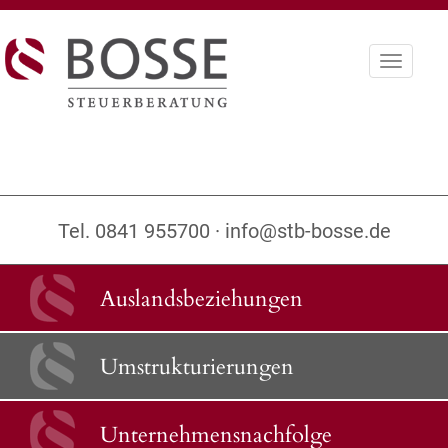
Toggle
navigati
Tel. 0841 955700 ·
info@stb-bosse.de
Auslandsbeziehungen
Umstrukturierungen
Unternehmensnachfolge